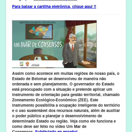
Para baixar a cartilha eletrônica, clique aqui !!
Assim como acontece em muitas regiões de nosso país, o
Estado de Belomar se desenvolveu de maneira não
ordenada e sem planejamento. O governador do Estado
está preocupado com a situação e pretende aplicar um
instrumento de orientação para gestão territorial, chamado
Zoneamento Ecológico-Econômico (ZEE). Este
instrumento possibilita a ocupação inteligente do território
e o uso sustentável dos recursos naturais, além de auxiliar
o poder público a planejar o desenvolvimento de
determinado Estado ou região. Veja como ele funciona e
como deve ser feito no vídeo Um Mar de
Consensos.
Subtitulado en español.