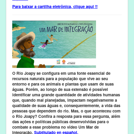
Para baixar a cartilha eletrônica, clique aqui !!
O Rio Joapy se configura em uma fonte essencial de
recursos naturais para a população que vive ao seu
entorno e para os animais e plantas que usam de suas
águas. Porém, ao longo de sua extensão é possível
identificar uma grande quantidade de atividades humanas
que, quando mal planejadas, impactam negativamente a
qualidade de suas águas e, consequentemente, a vida das
pessoas que dependem do rio. Mas, o que aconteceu com
o Rio Joapy? Confira a resposta para essa pergunta, além
das ações e políticas públicas desenvolvidas para o
combate a esse problema no vídeo Um Mar de
Integração.
Subtitulado en español.