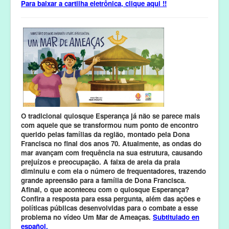
Para baixar a cartilha eletrônica, clique aqui !!
O tradicional quiosque Esperança já não se parece mais
com aquele que se transformou num ponto de encontro
querido pelas famílias da região, montado pela Dona
Francisca no final dos anos 70. Atualmente, as ondas do
mar avançam com frequência na sua estrutura, causando
prejuízos e preocupação. A faixa de areia da praia
diminuiu e com ela o número de frequentadores, trazendo
grande apreensão para a família de Dona Francisca.
Afinal, o que aconteceu com o quiosque Esperança?
Confira a resposta para essa pergunta, além das ações e
políticas públicas desenvolvidas para o combate a esse
problema no vídeo Um Mar de Ameaças.
Subtitulado en
español.