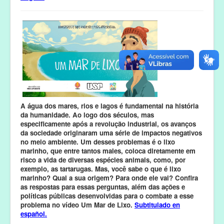
A água dos mares, rios e lagos é fundamental na história
da humanidade. Ao logo dos séculos, mas
especificamente após a revolução industrial, os avanços
da sociedade originaram uma série de impactos negativos
no meio ambiente. Um desses problemas é o lixo
marinho, que entre tantos males, coloca diretamente em
risco a vida de diversas espécies animais, como, por
exemplo, as tartarugas. Mas, você sabe o que é lixo
marinho? Qual a sua origem? Para onde ele vai? Confira
as respostas para essas perguntas, além das ações e
políticas públicas desenvolvidas para o combate a esse
problema no vídeo Um Mar de Lixo.
Subtitulado en
español.